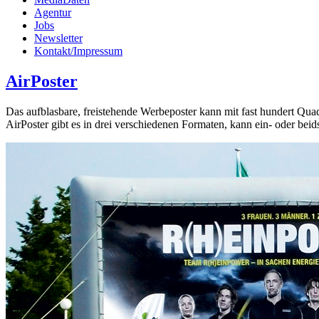
Agentur
Jobs
Newsletter
Kontakt/Impressum
AirPoster
Das aufblasbare, freistehende Werbeposter kann mit fast hundert Qu
AirPoster gibt es in drei verschiedenen Formaten, kann ein- oder beidse