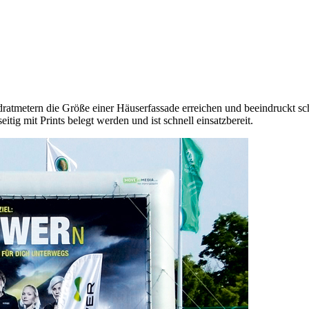
adratmetern die Größe einer Häuserfassade erreichen und beeindruckt 
itig mit Prints belegt werden und ist schnell einsatzbereit.